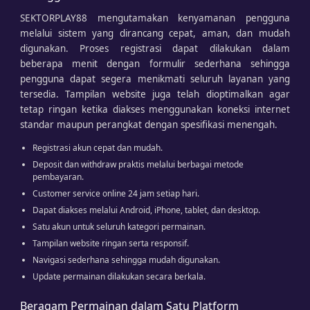
SEKTORPLAY88 mengutamakan kenyamanan pengguna
melalui sistem yang dirancang cepat, aman, dan mudah
digunakan. Proses registrasi dapat dilakukan dalam
beberapa menit dengan formulir sederhana sehingga
pengguna dapat segera menikmati seluruh layanan yang
tersedia. Tampilan website juga telah dioptimalkan agar
tetap ringan ketika diakses menggunakan koneksi internet
standar maupun perangkat dengan spesifikasi menengah.
Registrasi akun cepat dan mudah.
Deposit dan withdraw praktis melalui berbagai metode
pembayaran.
Customer service online 24 jam setiap hari.
Dapat diakses melalui Android, iPhone, tablet, dan desktop.
Satu akun untuk seluruh kategori permainan.
Tampilan website ringan serta responsif.
Navigasi sederhana sehingga mudah digunakan.
Update permainan dilakukan secara berkala.
Beragam Permainan dalam Satu Platform