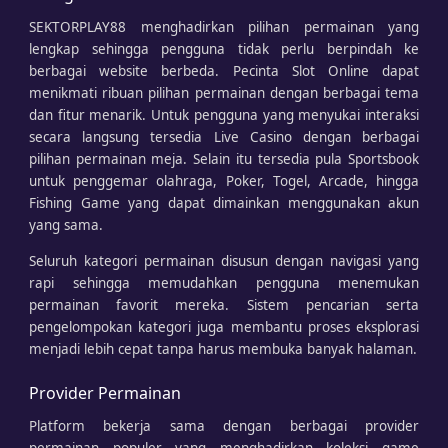
SEKTORPLAY88 menghadirkan pilihan permainan yang
lengkap sehingga pengguna tidak perlu berpindah ke
berbagai website berbeda. Pecinta Slot Online dapat
menikmati ribuan pilihan permainan dengan berbagai tema
dan fitur menarik. Untuk pengguna yang menyukai interaksi
secara langsung tersedia Live Casino dengan berbagai
pilihan permainan meja. Selain itu tersedia pula Sportsbook
untuk penggemar olahraga, Poker, Togel, Arcade, hingga
Fishing Game yang dapat dimainkan menggunakan akun
yang sama.
Seluruh kategori permainan disusun dengan navigasi yang
rapi sehingga memudahkan pengguna menemukan
permainan favorit mereka. Sistem pencarian serta
pengelompokan kategori juga membantu proses eksplorasi
menjadi lebih cepat tanpa harus membuka banyak halaman.
Provider Permainan
Platform bekerja sama dengan berbagai provider