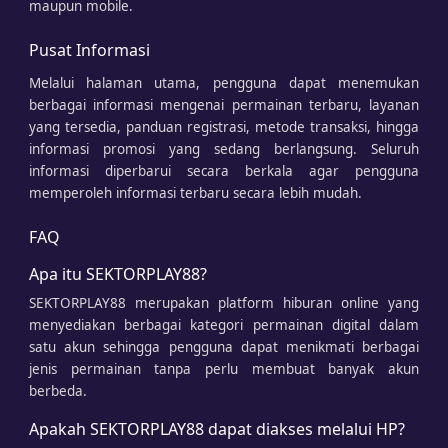
maupun mobile.
Pusat Informasi
Melalui halaman utama, pengguna dapat menemukan
berbagai informasi mengenai permainan terbaru, layanan
yang tersedia, panduan registrasi, metode transaksi, hingga
informasi promosi yang sedang berlangsung. Seluruh
informasi diperbarui secara berkala agar pengguna
memperoleh informasi terbaru secara lebih mudah.
FAQ
Apa itu SEKTORPLAY88?
SEKTORPLAY88 merupakan platform hiburan online yang
menyediakan berbagai kategori permainan digital dalam
satu akun sehingga pengguna dapat menikmati berbagai
jenis permainan tanpa perlu membuat banyak akun
berbeda.
Apakah SEKTORPLAY88 dapat diakses melalui HP?