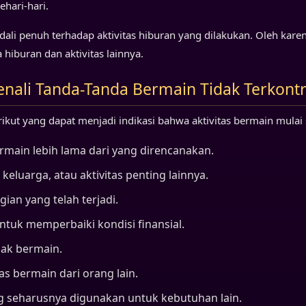
hari-hari.
ali penuh terhadap aktivitas hiburan yang dilakukan. Oleh karena
iburan dan aktivitas lainnya.
enali Tanda-Tanda Bermain Tidak Terkontr
ikut yang dapat menjadi indikasi bahwa aktivitas bermain mulai s
main lebih lama dari yang direncanakan.
eluarga, atau aktivitas penting lainnya.
ian yang telah terjadi.
tuk memperbaiki kondisi finansial.
dak bermain.
s bermain dari orang lain.
seharusnya digunakan untuk kebutuhan lain.