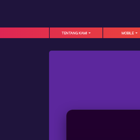
TENTANG KAMI
MOBILE