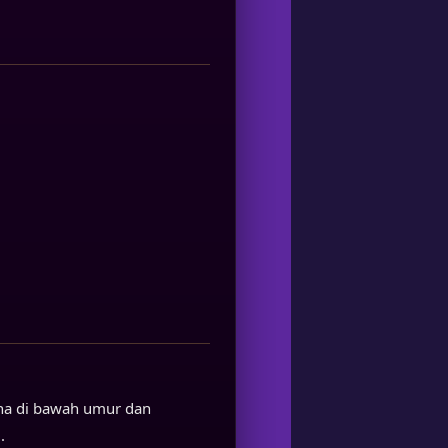
na di bawah umur dan
.