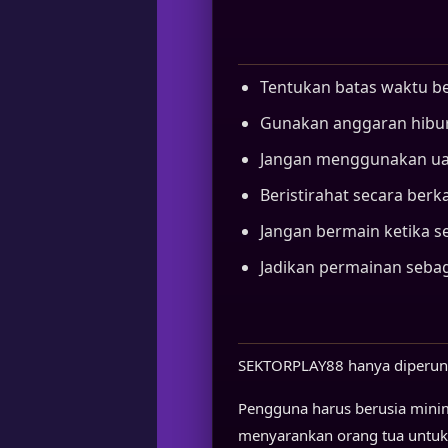
Tentukan batas waktu b
Gunakan anggaran hibur
Jangan menggunakan ua
Beristirahat secara berka
Jangan bermain ketika 
Jadikan permainan sebag
SEKTORPLAY88 hanya diperunt
Pengguna harus berusia mini
menyarankan orang tua untuk