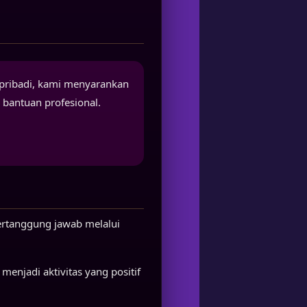
 pribadi, kami menyarankan
 bantuan profesional.
ertanggung jawab melalui
enjadi aktivitas yang positif